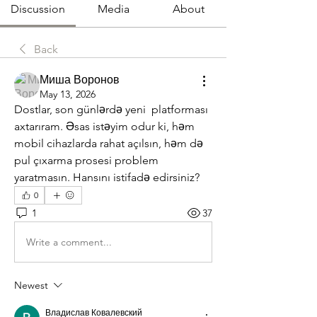
Discussion
Media
About
Back
Миша Воронов
May 13, 2026
Dostlar, son günlərdə yeni  platforması 
axtarıram. Əsas istəyim odur ki, həm 
mobil cihazlarda rahat açılsın, həm də 
pul çıxarma prosesi problem 
yaratmasın. Hansını istifadə edirsiniz?
0
1
37
Write a comment...
Newest
Владислав Ковалевский