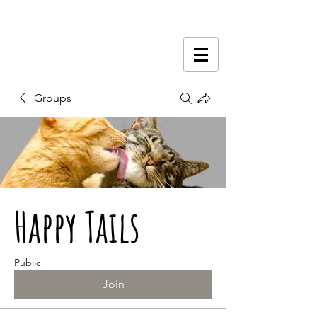
Groups
Happy Tails
Public
Join