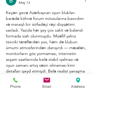
May 13
Keçən gecə Azərbaycan oyun klubları 
barədə köhnə forum mövzularına baxırdım 
və maraqlı bir istifadəçi rəyi diqqətimi 
saxladı. Yazıda hər şey çox sakit və balanslı 
formada izah olunmuşdu. Müəllif yalnız 
texniki tərəflərdən yox, həm də klubun 
ümumi atmosferindən danışırdı — məsələn, 
monitorların göz yormaması, internetin 
axşam saatlarında belə stabil qalması və 
oyun zamanı artıq səsin olmaması kimi 
detalları qeyd etmişdi. Belə realist yanaşma 
daha çox etibar yaradır. Şərhlərdə bir nəfər 
əlavə olaraq mostbet casino 
Phone
Email
Address
https://mostbet1.az/casino/
 haqqında da 
yazmışdı, amma əsas mövzu yenə oyun 
mühitinin rahatlığı idi.
Like
Reply
About