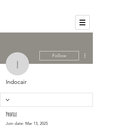
More actions
Follow
Indocair
Indocair
Profile
Join date: Mar 13, 2025