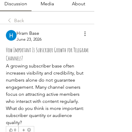
Discussion
Media
About
Back
Hram Base
June 23, 2026
How Important Is Subscriber Growth for Telegram
Channels?
A growing subscriber base often 
increases visibility and credibility, but 
numbers alone do not guarantee 
engagement. Many channel owners 
focus on attracting active members 
who interact with content regularly. 
What do you think is more important: 
subscriber quantity or audience 
quality?
0