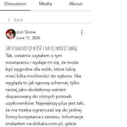
Discussion
Media
About
Back
Jon Snow
June 17, 2026
Jak działa dostęp w USD i na co zwrócić uwagę
Tak, ostatnio czytałem o tym 
rozwiązaniu i wydaje mi się, że może 
być wygodne dla osób, które lubią 
mieć kilka możliwości do wyboru. Nie 
wygląda to jak typowy schemat, tylko 
raczej jako dodatkowy wariant 
dopasowany do różnych potrzeb 
użytkowników. Największy plus jest taki, 
że nie trzeba ograniczać się do jednej 
formy korzystania z serwisu. Informacje 
znalazłem na shikaka.com.pl, gdzie 